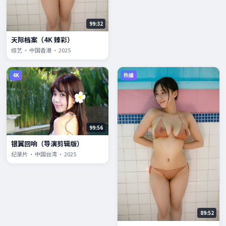
99:32
天际档案（4K 臻彩）
综艺 · 中国香港 · 2025
4K
热播
99:56
银翼回响（导演剪辑版）
纪录片 · 中国台湾 · 2025
89:52