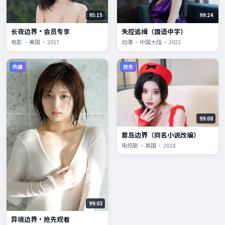
95:15
99:24
长夜边界·会员专享
失控追缉（国语中字）
电影 · 美国 · 2017
动漫 · 中国大陆 · 2022
热播
抢先
99:08
雾岛边界（同名小说改编）
电视剧 · 英国 · 2018
99:03
异境边界·抢先观看