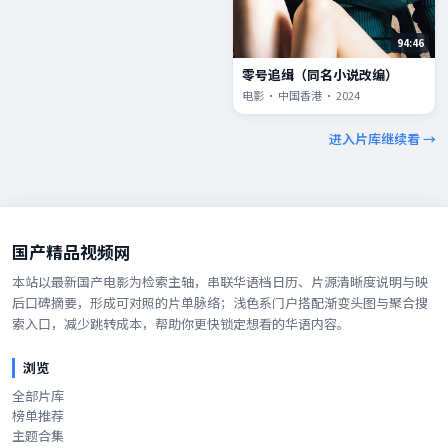
94:46
零号追缉（同名小说改编）
电影 · 中国香港 · 2024
进入片库继续看 →
国产精品视频网
本站以最新国产电影为检索主轴，串联华语档日历、片源清晰度说明与映
后口碑摘要，形成可对照的片单脉络；浅色系门户搭配渐变头图与聚合搜
索入口，减少跳转成本，帮助你更快锁定想看的华语内容。
浏览
全部片库
榜单推荐
主题合集