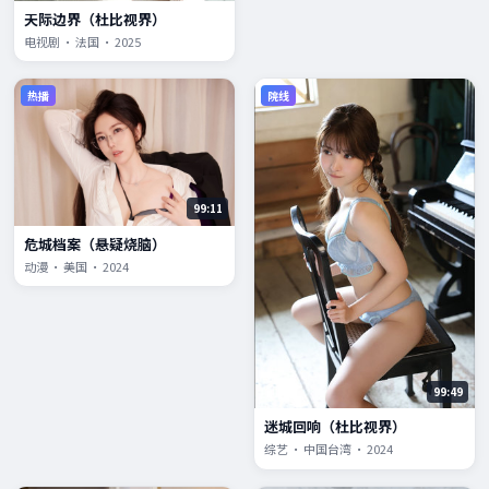
天际边界（杜比视界）
电视剧 · 法国 · 2025
热播
院线
99:11
危城档案（悬疑烧脑）
动漫 · 美国 · 2024
99:49
迷城回响（杜比视界）
综艺 · 中国台湾 · 2024